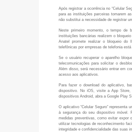
Após registrar a ocorrência no “Celular Se
para as instituições parceiras tomarem as
não substitui a necessidade de registrar um
Neste primeiro momento, o tempo de bl
instituições bancárias realizem o bloquei
Anatel promete realizar o bloqueio do
telefônicas por empresas de telefonia está p
Se o usuário recuperar o aparelho bloq
telecomunicações para solicitar o desbloq
Além disso, será necessário entrar em con
acesso aos aplicativos.
Para fazer o download do aplicativo, ba
dispositivo. No iOS, visite a App Store
dispositivos Android, abra a Google Play S
O aplicativo “Celular Seguro” representa 
à segurança do seu dispositivo móvel. 
medidas preventivas, como evitar expor 
utilizar tecnologias de reconhecimento fac
integridade e confidencialidade das suas 