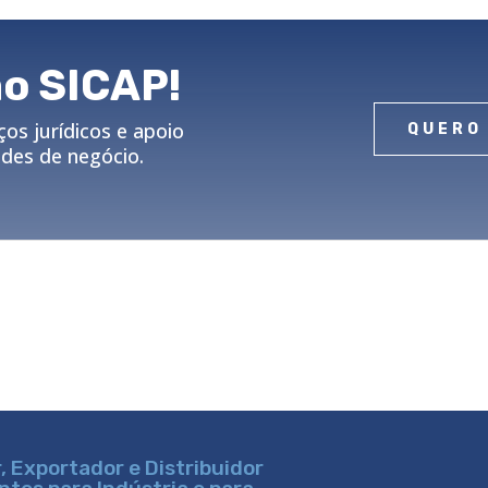
ao SICAP!
os jurídicos e apoio
QUERO
ades de negócio.
 Exportador e Distribuidor