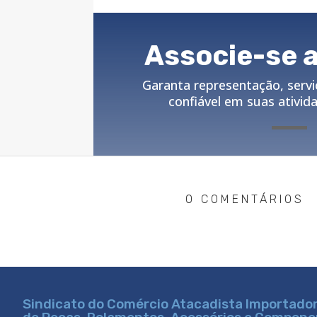
Associe-se 
Garanta representação, serviç
confiável em suas ativid
0 COMENTÁRIOS
Sindicato do Comércio Atacadista Importador,