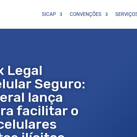
SICAP
CONVENÇÕES
SERVIÇO
x Legal
lular Seguro:
eral lança
ra facilitar o
celulares