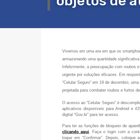
objetos de at
Vivemos em uma era em que os smartphon
armazenando uma quantidade significativa 
Infelizmente, a preocupação com roubos e
urgente por soluções eficazes. Em respost
“Celular Seguro” em 19 de dezembro, uma i
projetada para combater roubos e furtos de
O acesso ao “Celular Seguro” é descomplic
aplicativos disponíveis para Android e i
digital “Gov.br” para ter acesso.
Para ter as funções de bloqueio de apare
clicando aqui
. Faça o login com a con
toque em “Confirmar”. Depois, coloque 