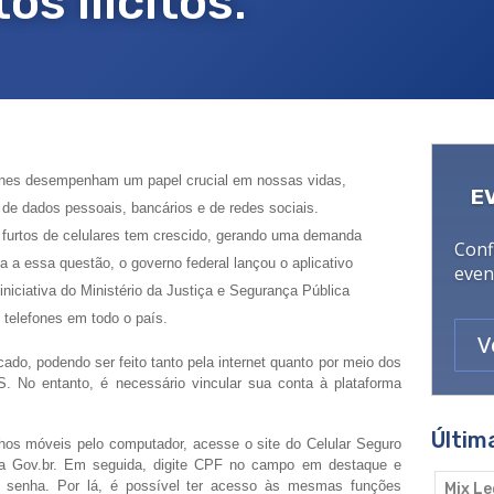
os ilícitos.
es desempenham um papel crucial em nossas vidas,
E
de dados pessoais, bancários e de redes sociais.
 furtos de celulares tem crescido, gerando uma demanda
Conf
a a essa questão, o governo federal lançou o aplicativo
even
niciativa do Ministério da Justiça e Segurança Pública
 telefones em todo o país.
V
ado, podendo ser feito tanto pela internet quanto por meio dos
OS. No entanto, é necessário vincular sua conta à plataforma
Últim
lhos móveis pelo computador, acesse o site do Celular Seguro
ta Gov.br. Em seguida, digite CPF no campo em destaque e
a senha. Por lá, é possível ter acesso às mesmas funções
Mix Le