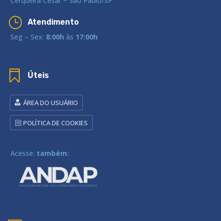
Cerqueira César – São Paulo/SP
}
Atendimento
Seg – Sex:
8:00h
às
17:00h

Úteis
ÁREA DO USUÁRIO
POLÍTICA DE COOKIES
Acesse:
também: