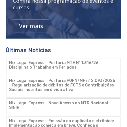
Confira nossa programação de eventos e
cursos.
Ver mais
Últimas Notícias
Mix Legal Express || Portaria MTE Nº 1.316/26
Disciplina o Trabalho em Feriados
Mix Legal Express || Portaria PGFN/MF nº 2.093/2026
– Regularização de débitos do FGTS e Contribuições
Sociais inscritos em dívida ativa
Mix Legal Express || Novo Acesso ao MTR Nacional –
SINIR
Mix Legal Express || Emissão da duplicata eletrônica:
Implementação começa em breve. Conheça o