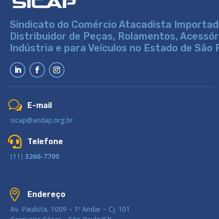
Sindicato do Comércio Atacadista Importad
Distribuidor de Peças, Rolamentos, Acessó
Indústria e para Veículos no Estado de São 
w
E-mail
sicap@andap.org.br

Telefone
(11)
3266-7700

Endereço
Av. Paulista, 1009 – 1º Andar – Cj. 101