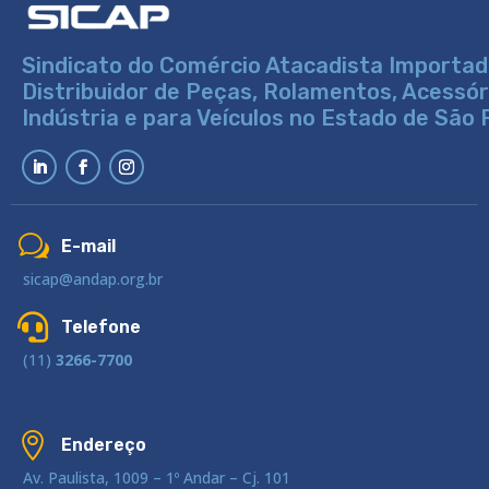
Sindicato do Comércio Atacadista Importad
Distribuidor de Peças, Rolamentos, Acessó
Indústria e para Veículos no Estado de São 
w
E-mail
sicap@andap.org.br

Telefone
(11)
3266-7700

Endereço
Av. Paulista, 1009 – 1º Andar – Cj. 101