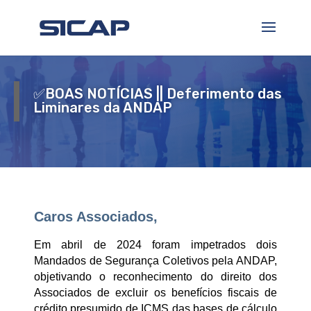
✅BOAS NOTÍCIAS || Deferimento das
Liminares da ANDAP
Caros Associados,
Em abril de 2024 foram impetrados dois
Mandados de Segurança Coletivos pela ANDAP,
objetivando o reconhecimento do direito dos
Associados de excluir os benefícios fiscais de
crédito presumido de ICMS das bases de cálculo