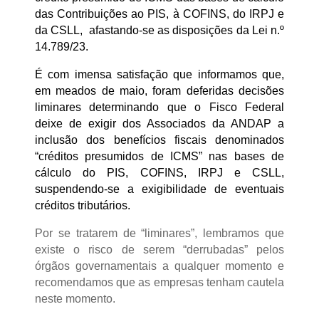
das Contribuições ao PIS, à COFINS, do IRPJ e
da CSLL, afastando-se as disposições da Lei n.º
14.789/23.
É com imensa satisfação que informamos que,
em meados de maio, foram deferidas decisões
liminares determinando que o Fisco Federal
deixe de exigir dos Associados da ANDAP a
inclusão dos benefícios fiscais denominados
“créditos presumidos de ICMS” nas bases de
cálculo do PIS, COFINS, IRPJ e CSLL,
suspendendo-se a exigibilidade de eventuais
créditos tributários.
Por se tratarem de “liminares”, lembramos que
existe o risco de serem “derrubadas” pelos
órgãos governamentais a qualquer momento e
recomendamos que as empresas tenham cautela
neste momento.