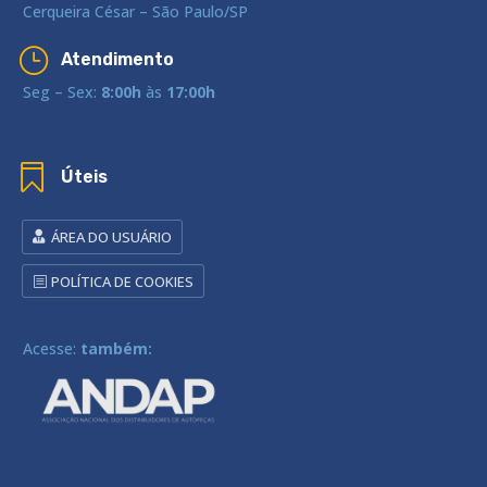
Cerqueira César – São Paulo/SP
}
Atendimento
Seg – Sex:
8:00h
às
17:00h

Úteis
ÁREA DO USUÁRIO
POLÍTICA DE COOKIES
Acesse:
também: