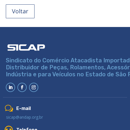
Voltar
Sindicato do Comércio Atacadista Importad
Distribuidor de Peças, Rolamentos, Acessó
Indústria e para Veículos no Estado de São 
w
E-mail
sicap@andap.org.br

Telefone