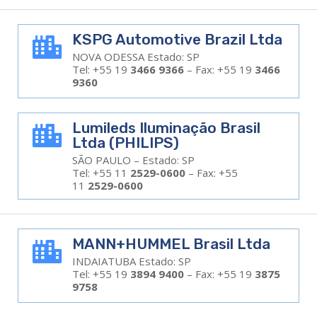
KSPG Automotive Brazil Ltda

NOVA ODESSA Estado: SP
Tel: +55 19
3466 9366
– Fax: +55 19
3466
9360
Lumileds Iluminação Brasil

Ltda (PHILIPS)
SÃO PAULO – Estado: SP
Tel: +55 11
2529-0600
– Fax: +55
11
2529-0600
MANN+HUMMEL Brasil Ltda

INDAIATUBA Estado: SP
Tel: +55 19
3894 9400
– Fax: +55 19
3875
9758