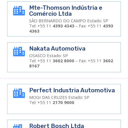
Mte-Thomson Indústria e

Comércio Ltda
SÃO BERNARDO DO CAMPO Estado: SP
Tel: +55 11
4393 4343
– Fax: +55 11
4393
4363
Nakata Automotiva

OSASCO Estado: SP
Tel: +55 11
3602 8000
– Fax: +55 11
3602
8167
Perfect Industria Automotiva

MOGI DAS CRUZES Estado: SP
Tel: +55 11
2170 9000
Robert Bosch Ltda