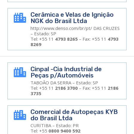
Cerâmica e Velas de Ignição

NGK do Brasil Ltda
http://www.denso.com/br/pt/ DAS CRUZES
– Estado: SP
Tel: +55 11
4793 8265
– Fax: +55 11
4793
8269
Cinpal -Cia Industrial de

Peças p/Automóveis
TABOÃO DA SERRA – Estado: SP
Tel: +55 11
2186 3700
– Fax: +55 11
2186
3735
Comercial de Autopeças KYB

do Brasil Ltda
CURITIBA – Estado: PR
Tel: +55
0800 9400 592