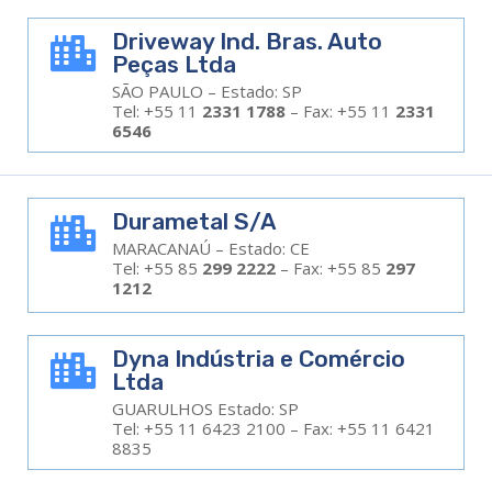
Driveway Ind. Bras. Auto

Peças Ltda
SÃO PAULO – Estado: SP
Tel: +55 11
2331 1788
– Fax: +55 11
2331
6546
Durametal S/A

MARACANAÚ – Estado: CE
Tel: +55 85
299 2222
– Fax: +55 85
297
1212
Dyna Indústria e Comércio

Ltda
GUARULHOS Estado: SP
Tel: +55 11 6423 2100 – Fax: +55 11 6421
8835