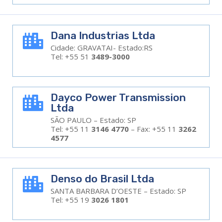
Dana Industrias Ltda

Cidade: GRAVATAI- Estado:RS
Tel: +55 51
3489-3000
Dayco Power Transmission

Ltda
SÃO PAULO – Estado: SP
Tel: +55 11
3146 4770
– Fax: +55 11
3262
4577
Denso do Brasil Ltda

SANTA BARBARA D’OESTE – Estado: SP
Tel: +55 19
3026 1801