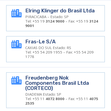
Elring Klinger do Brasil Ltda

PIRACICABA – Estado: SP
Tel: +55 19
3124 9000
– Fax: +55 19
3124
9001
Fras-Le S/A

CAXIAS DO SUL Estado: RS
Tel: +55 54 209 1955 – Fax: +55 54 209
1778
Freudenberg Nok

Componentes Brasil Ltda
(CORTECO)
DIADEMA Estado: SP
Tel: +55 11
4072 8000
– Fax: +55 11
4075
2535