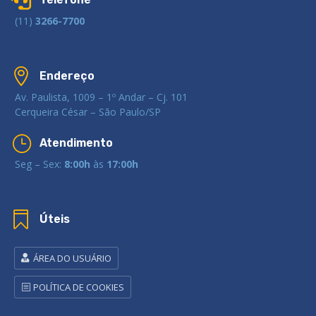
(11)
3266-7700

Endereço
Av. Paulista, 1009 – 1º Andar – Cj. 101
Cerqueira César – São Paulo/SP
}
Atendimento
Seg – Sex:
8:00h
às
17:00h

Úteis
ÁREA DO USUÁRIO
POLÍTICA DE COOKIES