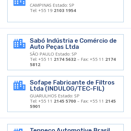

CAMPINAS Estado: SP
Tel: +55 19
2103 1954
Sabó Indústria e Comércio de

Auto Peças Ltda
SÃO PAULO Estado: SP
Tel: +55 11
2174 5632
– Fax: +55 11
2174
5812
Sofape Fabricante de Filtros

Ltda (INDULOG/TEC-FIL)
GUARULHOS Estado: SP
Tel: +55 11
2145 5700
– Fax: +55 11
2145
5901
Tenneco Automotive Brasil