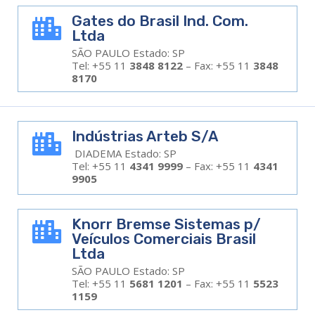
Gates do Brasil Ind. Com.

Ltda
SÃO PAULO Estado: SP
Tel: +55 11
3848 8122
– Fax: +55 11
3848
8170
Indústrias Arteb S/A

DIADEMA Estado: SP
Tel: +55 11
4341 9999
– Fax: +55 11
4341
9905
Knorr Bremse Sistemas p/

Veículos Comerciais Brasil
Ltda
SÃO PAULO Estado: SP
Tel: +55 11
5681 1201
– Fax: +55 11
5523
1159