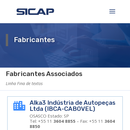
Fabricantes
Fabricantes Associados
Linha Fina de textos
Alka3 Indústria de Autopeças

Ltda (IBCA-CABOVEL)
OSASCO Estado: SP
Tel: +55 11
3604 8855
– Fax: +55 11
3604
8850