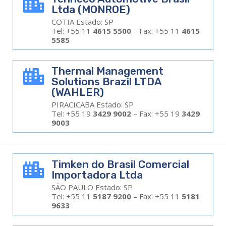

Ltda (MONROE)
COTIA Estado: SP
Tel: +55 11
4615 5500
– Fax: +55 11
4615
5585
Thermal Management

Solutions Brazil LTDA
(WAHLER)
PIRACICABA Estado: SP
Tel: +55 19
3429 9002
– Fax: +55 19
3429
9003
Timken do Brasil Comercial

Importadora Ltda
SÃO PAULO Estado: SP
Tel: +55 11
5187 9200
– Fax: +55 11
5181
9633