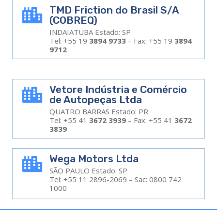
TMD Friction do Brasil S/A

(COBREQ)
INDAIATUBA Estado: SP
Tel: +55 19
3894 9733
– Fax: +55 19
3894
9712
Vetore Indústria e Comércio

de Autopeças Ltda
QUATRO BARRAS Estado: PR
Tel: +55 41
3672 3939
– Fax: +55 41
3672
3839
Wega Motors Ltda

SÃO PAULO Estado: SP
Tel: +55 11 2896-2069 – Sac: 0800 742
1000