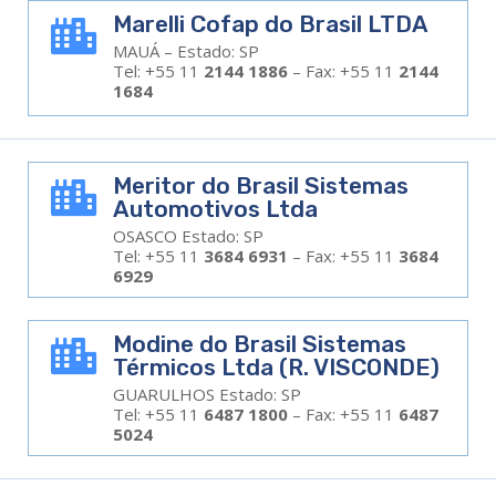
Marelli Cofap do Brasil LTDA

MAUÁ – Estado: SP
Tel: +55 11
2144 1886
– Fax: +55 11
2144
1684
Meritor do Brasil Sistemas

Automotivos Ltda
OSASCO Estado: SP
Tel: +55 11
3684 6931
– Fax: +55 11
3684
6929
Modine do Brasil Sistemas

Térmicos Ltda (R. VISCONDE)
GUARULHOS Estado: SP
Tel: +55 11
6487 1800
– Fax: +55 11
6487
5024