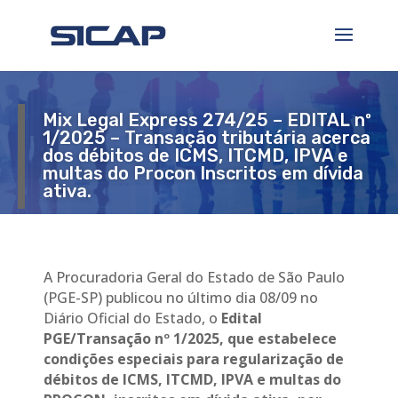
Mix Legal Express 274/25 – EDITAL nº
1/2025 – Transação tributária acerca
dos débitos de ICMS, ITCMD, IPVA e
multas do Procon Inscritos em dívida
ativa.
A Procuradoria Geral do Estado de São Paulo
(PGE-SP) publicou no último dia 08/09 no
Diário Oficial do Estado, o
Edital
PGE/Transação nº 1/2025,
que estabelece
condições especiais para regularização de
débitos de ICMS, ITCMD, IPVA
e multas do