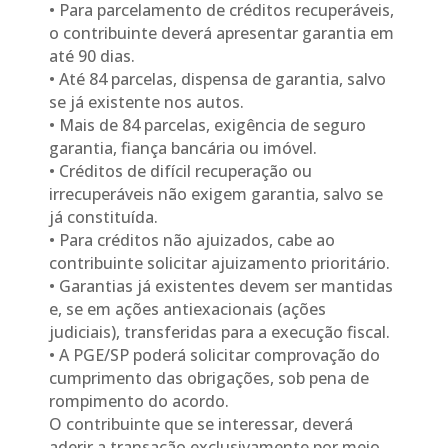
• Para parcelamento de créditos recuperáveis,
o contribuinte deverá apresentar garantia em
até 90 dias.
• Até 84 parcelas, dispensa de garantia, salvo
se já existente nos autos.
• Mais de 84 parcelas, exigência de seguro
garantia, fiança bancária ou imóvel.
• Créditos de difícil recuperação ou
irrecuperáveis não exigem garantia, salvo se
já constituída.
• Para créditos não ajuizados, cabe ao
contribuinte solicitar ajuizamento prioritário.
• Garantias já existentes devem ser mantidas
e, se em ações antiexacionais (ações
judiciais), transferidas para a execução fiscal.
• A PGE/SP poderá solicitar comprovação do
cumprimento das obrigações, sob pena de
rompimento do acordo.
O contribuinte que se interessar, deverá
aderir a transação exclusivamente por meio