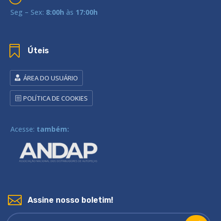
Seg – Sex:
8:00h
às
17:00h

Úteis
ÁREA DO USUÁRIO
POLÍTICA DE COOKIES
Acesse:
também:

Assine nosso boletim!