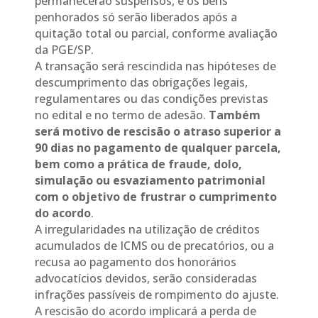
permanecerão suspensos, e os bens
penhorados só serão liberados após a
quitação total ou parcial, conforme avaliação
da PGE/SP.
A transação será rescindida nas hipóteses de
descumprimento das obrigações legais,
regulamentares ou das condições previstas
no edital e no termo de adesão.
Também
será motivo de rescisão o atraso superior a
90 dias no pagamento de qualquer parcela,
bem como a prática de fraude, dolo,
simulação ou esvaziamento patrimonial
com o objetivo de frustrar o cumprimento
do acordo
.
A irregularidades na utilização de créditos
acumulados de ICMS ou de precatórios, ou a
recusa ao pagamento dos honorários
advocatícios devidos, serão consideradas
infrações passíveis de rompimento do ajuste.
A rescisão do acordo implicará a perda de