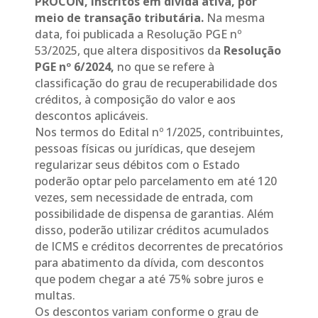
PROCON, inscritos em dívida ativa, por
meio de transação tributária.
Na mesma
data, foi publicada a Resolução PGE nº
53/2025, que altera dispositivos da
Resolução
PGE nº 6/2024,
no que se refere à
classificação do grau de recuperabilidade dos
créditos, à composição do valor e aos
descontos aplicáveis.
Nos termos do Edital nº 1/2025, contribuintes,
pessoas físicas ou jurídicas, que desejem
regularizar seus débitos com o Estado
poderão optar pelo parcelamento em até 120
vezes, sem necessidade de entrada, com
possibilidade de dispensa de garantias. Além
disso, poderão utilizar créditos acumulados
de ICMS e créditos decorrentes de precatórios
para abatimento da dívida, com descontos
que podem chegar a até 75% sobre juros e
multas.
Os descontos variam conforme o grau de