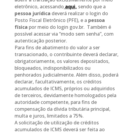
eletrônico, acessando
aqui,
sendo que a
pessoa jurídica
deverá realizar o login do
Posto Fiscal Eletrônico (PFE), e a
pessoa
física
por meio do login gov.br. Também é
possível acessar via “modo sem senha”, com
autenticação posterior.
Para fins de abatimento do valor a ser
transacionado, o contribuinte deverá declarar,
obrigatoriamente, os valores depositados,
bloqueados, indisponibilizados ou
penhorados judicialmente. Além disso, poderá
declarar, facultativamente, os créditos
acumulados de ICMS, próprios ou adquiridos
de terceiros, devidamente homologados pela
autoridade competente, para fins de
compensação da dívida tributária principal,
multa e juros, limitados a 75%.
A solicitação de utilização de créditos
acumulados de ICMS deverá ser feita ao