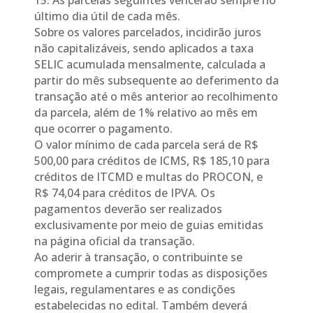
15. As parcelas seguintes vencerão sempre no
último dia útil de cada mês.
Sobre os valores parcelados, incidirão juros
não capitalizáveis, sendo aplicados a taxa
SELIC acumulada mensalmente, calculada a
partir do mês subsequente ao deferimento da
transação até o mês anterior ao recolhimento
da parcela, além de 1% relativo ao mês em
que ocorrer o pagamento.
O valor mínimo de cada parcela será de R$
500,00 para créditos de ICMS, R$ 185,10 para
créditos de ITCMD e multas do PROCON, e
R$ 74,04 para créditos de IPVA. Os
pagamentos deverão ser realizados
exclusivamente por meio de guias emitidas
na página oficial da transação.
Ao aderir à transação, o contribuinte se
compromete a cumprir todas as disposições
legais, regulamentares e as condições
estabelecidas no edital. Também deverá