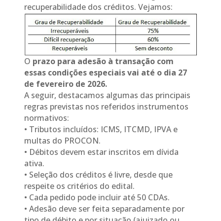
recuperabilidade dos créditos. Vejamos:
O
prazo para adesão à transação com
essas condições especiais vai até o dia 27
de fevereiro de 2026.
A seguir, destacamos algumas das principais
regras previstas nos referidos instrumentos
normativos:
• Tributos incluídos: ICMS, ITCMD, IPVA e
multas do PROCON.
• Débitos devem estar inscritos em dívida
ativa.
• Seleção dos créditos é livre, desde que
respeite os critérios do edital.
• Cada pedido pode incluir até 50 CDAs.
• Adesão deve ser feita separadamente por
tipo de débito e por situação (ajuizado ou