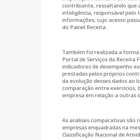
contribuinte, ressaltando que
inteligência, responsável pel
informações, cujo acesso passa
do Painel Receita.
Também foi realizada a forma
Portal de Serviços da Receita 
indicadores de desempenho ext
prestadas pelos próprios cont
da evolução desses dados ao l
comparação entre exercícios, 
empresa em relação a outras 
As análises comparativas são 
empresas enquadradas na mes
Classificação Nacional de Ati