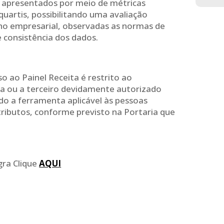
o apresentados por meio de métricas
quartis, possibilitando uma avaliação
o empresarial, observadas as normas de
de consistência dos dados.
o ao Painel Receita é restrito ao
a ou a terceiro devidamente autorizado
o a ferramenta aplicável às pessoas
 tributos, conforme previsto na Portaria que
gra Clique
AQUI
P