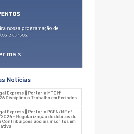
VENTOS
ira nossa programação de
tos e cursos.
er mais
as Notícias
gal Express || Portaria MTE Nº
26 Disciplina o Trabalho em Feriados
gal Express || Portaria PGFN/MF nº
2026 – Regularização de débitos do
 Contribuições Sociais inscritos em
 ativa