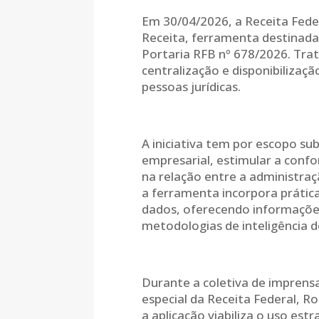
Em 30/04/2026, a Receita Feder
Receita, ferramenta destinada 
Portaria RFB nº 678/2026. Trat
centralização e disponibilizaç
pessoas jurídicas.
A iniciativa tem por escopo su
empresarial, estimular a confo
na relação entre a administraç
a ferramenta incorpora prátic
dados, oferecendo informaçõe
metodologias de inteligência d
Durante a coletiva de imprensa
especial da Receita Federal, R
a aplicação viabiliza o uso est