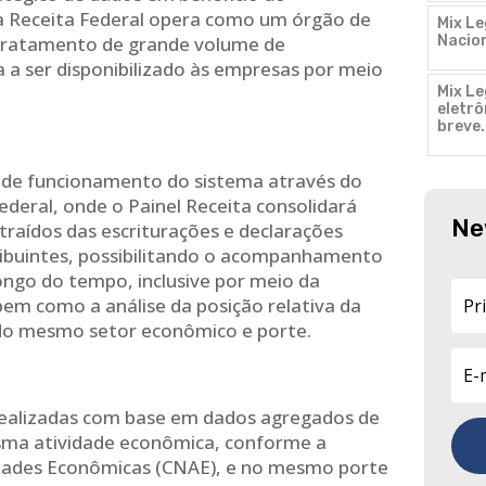
 a Receita Federal opera como um órgão de
Mix Le
o tratamento de grande volume de
Nacion
 a ser disponibilizado às empresas por meio
Mix Le
eletr
breve
 de funcionamento do sistema através do
Federal, onde o Painel Receita consolidará
Ne
raídos das escriturações e declarações
ribuintes, possibilitando o acompanhamento
ongo do tempo, inclusive por meio da
bem como a análise da posição relativa da
do mesmo setor econômico e porte.
realizadas com base em dados agregados de
ma atividade econômica, conforme a
vidades Econômicas (CNAE), e no mesmo porte