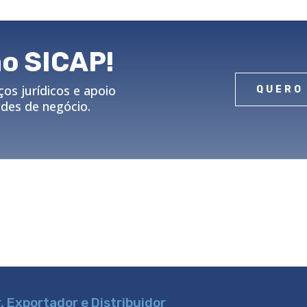
ao SICAP!
os jurídicos e apoio
QUERO
ades de negócio.
 Exportador e Distribuidor