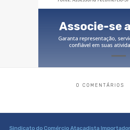
Associe-se 
Garanta representação, serviç
confiável em suas ativid
0 COMENTÁRIOS
Sindicato do Comércio Atacadista Importador,