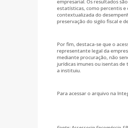
empresarial. Os resultados sã
estatísticas, como percentis e 
contextualizada do desempenh
preservação do sigilo fiscal e 
Por fim, destaca-se que o acess
representante legal da empres
mediante procuração, não send
jurídicas imunes ou isentas de
a instituiu.
Para acessar o arquivo na Inte
Fonte: Assessoria Fecomércio-S