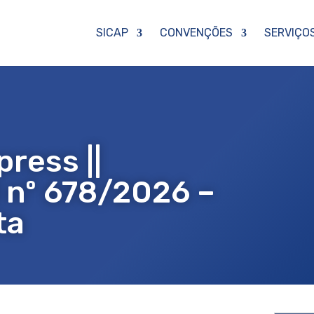
SICAP
CONVENÇÕES
SERVIÇO
press ||
 nº 678/2026 –
ta