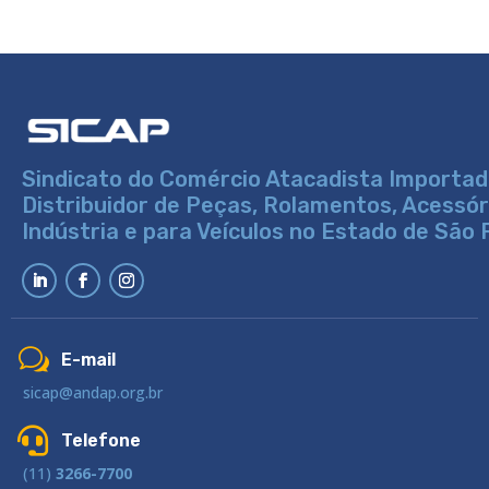
Sindicato do Comércio Atacadista Importad
Distribuidor de Peças, Rolamentos, Acessó
Indústria e para Veículos no Estado de São 
w
E-mail
sicap@andap.org.br

Telefone
(11)
3266-7700