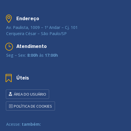

Endereço
Av. Paulista, 1009 – 1º Andar – Cj. 101
Cerqueira César – São Paulo/SP
}
Atendimento
Seg – Sex:
8:00h
às
17:00h

Úteis
ÁREA DO USUÁRIO
POLÍTICA DE COOKIES
Acesse:
também: