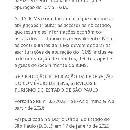
92/98,referente à Guia de Informação e
Apuração do ICMS – GIA.
A GIA–ICMS é um documento que compõe as
obrigações tributárias acessórias no estado,
que resume as informações econômico-
fiscais dos contribuintes mensalmente. Nela
os contribuintes do ICMS devem declarar as
escriturações de apuração do ICMS, inclusive
a demonstração de créditos, débitos, ajustes
e guias de recolhimento do ICMS.
REPRODUÇÃO: PUBLICAÇÃO DA FEDERAÇÃO
DO COMÉRCIO DE BENS, SERVIÇOS E
TURISMO DO ESTADO DE SÃO PAULO
Portaria SRE nº 02/2025 – SEFAZ elimina GIA a
partir de 2026
Foi publicado no Diário Oficial do Estado de
São Paulo (D.O.E), em 17 de janeiro de 2025,