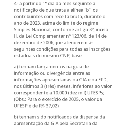
4- a partir do 1º dia do mês seguinte à
notificação de que trata a alínea “b”, os
contribuintes com receita bruta, durante o
ano de 2023, acima do limite do regime
Simples Nacional, conforme artigo 3º, inciso
II, da Lei Complementar nº 123/06, de 14 de
dezembro de 2006,que atenderem às
seguintes condições para todas as inscrições
estaduais do mesmo CNPJ base:
a) tenham lançamentos na guia de
informação ou divergência entre as
informações apresentadas na GIA e na EFD,
nos últimos 3 (três) meses, inferiores ao valor
correspondente a 10.000 (dez mil) UFESPs;​
(Obs.: Para o exercício de 2025, o valor da
UFESP é de R$ 37,02)
b) tenham sido notificados da dispensa da
apresentação da GIA pela Secretaria da