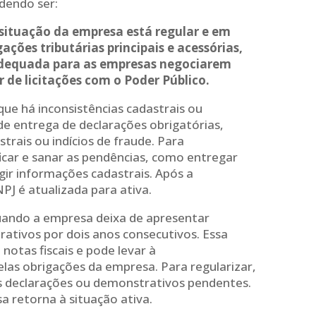
dendo ser:
 situação da empresa está regular e em
ções tributárias principais e acessórias,
adequada para as empresas negociarem
 de licitações com o Poder Público.
que há inconsistências cadastrais ou
 de entrega de declarações obrigatórias,
trais ou indícios de fraude. Para
ificar e sanar as pendências, como entregar
gir informações cadastrais. Após a
PJ é atualizada para ativa.
ando a empresa deixa de apresentar
rativos por dois anos consecutivos. Essa
notas fiscais e pode levar à
elas obrigações da empresa. Para regularizar,
as declarações ou demonstrativos pendentes.
a retorna à situação ativa.