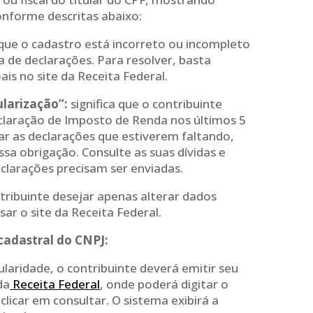
onforme descritas abaixo:
 que o cadastro está incorreto ou incompleto
 de declarações. Para resolver, basta
is no site da Receita Federal.
larização”:
significa que o contribuinte
claração de Imposto de Renda nos últimos 5
ar as declarações que estiverem faltando,
sa obrigação. Consulte as suas dívidas e
clarações precisam ser enviadas.
tribuinte desejar apenas alterar dados
ar o site da Receita Federal.
cadastral do CNPJ:
ularidade, o contribuinte deverá emitir seu
da
Receita Federal
, onde poderá digitar o
icar em consultar. O sistema exibirá a