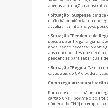
apenas a situação cadastral, c
• Situação “Suspensa”:
indica
e não há pendências na entrega
atualizar as informações pessoa
• Situação “Pendente de Regu
deixou de entregar alguma De
anos, sendo necessário entreg
aos contribuintes que detém es
pendências para saber quais de
• Situação “Regular”:
se o con
cadastrais do CPF, poderá acess
Como regularizar a situação 
Para consultar se há uma irreg
cartão CNPJ, por meio do site 
número do CNPJ da empresa e cl