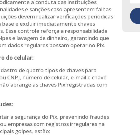
odicamente a conduta das instituições
enalidades e sanções caso apresentem falhas
tuições devem realizar verificações periódicas
a base e excluir imediatamente chaves
s. Esse controle reforça a responsabilidade
lpes e lavagem de dinheiro, garantindo que
com dados regulares possam operar no Pix.
o do celular:
adastro de quatro tipos de chaves para
F ou CNPJ, número de celular, e-mail e chave
 não abrange as chaves Pix registradas com
udes:
ar a segurança do Pix, prevenindo fraudes
 ou empresas com registros irregulares na
cipais golpes, estão: