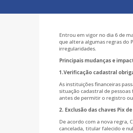
Entrou em vigor no dia 6 de m
que altera algumas regras do 
irregularidades.
Principais mudanças e impac
1.Verificação cadastral obrig
As instituições financeiras pas
situação cadastral de pessoas f
antes de permitir o registro o
2. Exclusão das chaves Pix de
De acordo com a nova regra, C
cancelada, titular falecido e 