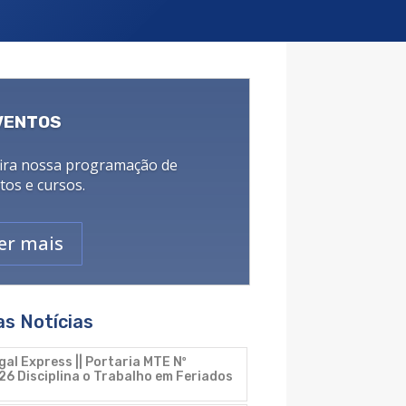
VENTOS
ira nossa programação de
tos e cursos.
er mais
as Notícias
gal Express || Portaria MTE Nº
26 Disciplina o Trabalho em Feriados