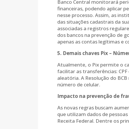
Banco Central monitorará peri
financeiras, podendo aplicar p
nesse processo. Assim, as insti
das situações cadastrais da su
associadas a registros regulare
dos bancos na prevenção de go
apenas as contas legítimas e 
5. Demais chaves Pix – Númer
Atualmente, o Pix permite o c
facilitar as transferências: CP
aleatória. A Resolução do BCB
número de celular.
Impacto na prevenção de fra
As novas regras buscam aument
que utilizam dados de pessoas
Receita Federal. Dentre os prin