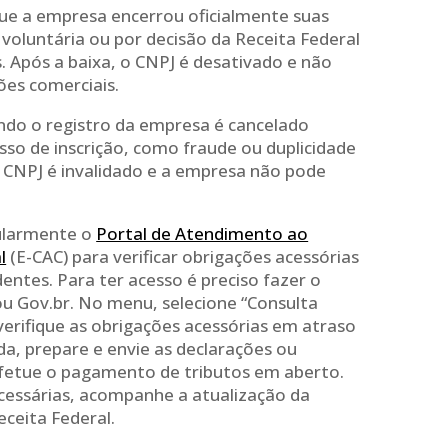
que a empresa encerrou oficialmente suas
o voluntária ou por decisão da Receita Federal
s. Após a baixa, o CNPJ é desativado e não
ões comerciais.
ando o registro da empresa é cancelado
sso de inscrição, como fraude ou duplicidade
o CNPJ é invalidado e a empresa não pode
gularmente o
Portal de Atendimento ao
l
(E-CAC) para verificar obrigações acessórias
ntes. Para ter acesso é preciso fazer o
 ou Gov.br. No menu, selecione “Consulta
 verifique as obrigações acessórias em atraso
a, prepare e envie as declarações ou
fetue o pagamento de tributos em aberto.
cessárias, acompanhe a atualização da
eceita Federal.