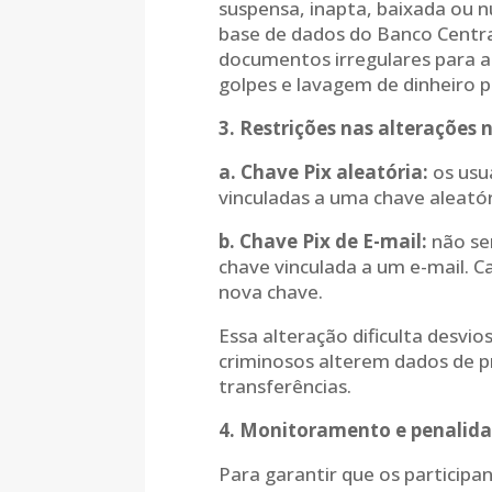
suspensa, inapta, baixada ou n
base de dados do Banco Centra
documentos irregulares para a 
golpes e lavagem de dinheiro 
3. Restrições nas alterações 
a. Chave Pix aleatória:
os usu
vinculadas a uma chave aleatór
b. Chave Pix de E-mail:
não ser
chave vinculada a um e-mail. C
nova chave.
Essa alteração dificulta desvio
criminosos alterem dados de p
transferências.
4. Monitoramento e penalida
Para garantir que os participa