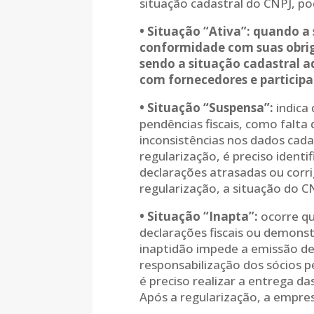
situação cadastral do CNPJ, po
• Situação “Ativa”: quando a
conformidade com suas obriga
sendo a situação cadastral 
com fornecedores e participar
• Situação “Suspensa”:
indica 
pendências fiscais, como falta
inconsistências nos dados cadas
regularização, é preciso ident
declarações atrasadas ou corri
regularização, a situação do CN
• Situação “Inapta”:
ocorre qu
declarações fiscais ou demonst
inaptidão impede a emissão de 
responsabilização dos sócios p
é preciso realizar a entrega d
Após a regularização, a empres