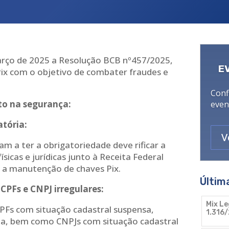
arço de 2025 a Resolução BCB nº457/2025,
E
Pix com o objetivo de combater fraudes e
Conf
to na segurança:
even
atória:
V
sam a ter a obrigatoriedade deve rificar a
ísicas e jurídicas junto à Receita Federal
u a manutenção de chaves Pix.
Últim
 CPFs e CNPJ irregulares:
Mix Le
PFs com situação cadastral suspensa,
1.316/
nula, bem como CNPJs com situação cadastral