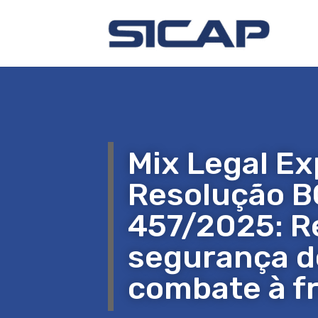
Mix Legal Ex
Resolução B
457/2025: R
segurança do
combate à f