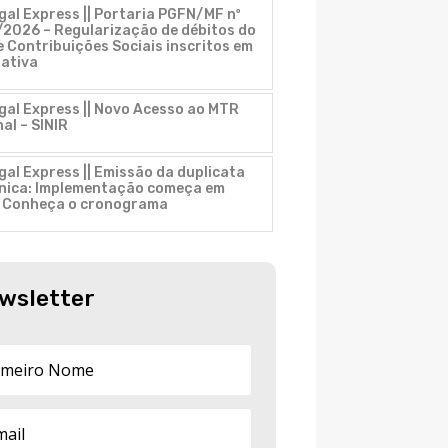
gal Express || Portaria PGFN/MF nº
2026 – Regularização de débitos do
 Contribuições Sociais inscritos em
 ativa
gal Express || Novo Acesso ao MTR
al – SINIR
gal Express || Emissão da duplicata
ônica: Implementação começa em
. Conheça o cronograma
wsletter