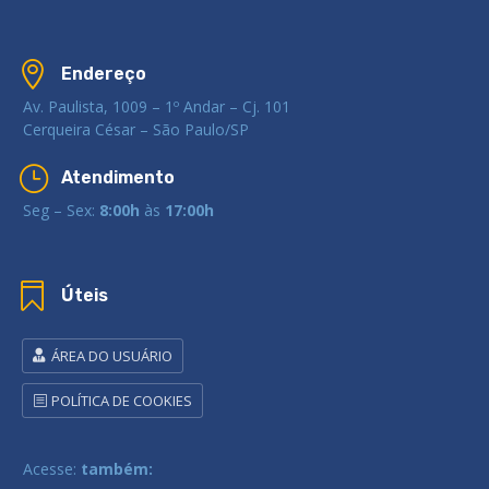

Endereço
Av. Paulista, 1009 – 1º Andar – Cj. 101
Cerqueira César – São Paulo/SP
}
Atendimento
Seg – Sex:
8:00h
às
17:00h

Úteis
ÁREA DO USUÁRIO
POLÍTICA DE COOKIES
Acesse:
também: