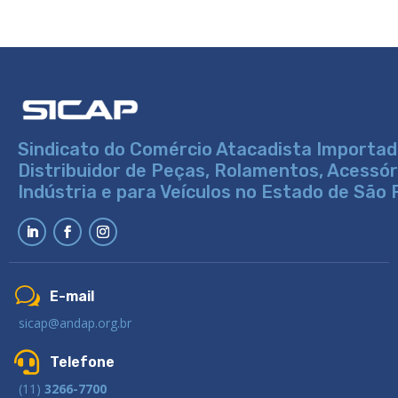
Sindicato do Comércio Atacadista Importad
Distribuidor de Peças, Rolamentos, Acessó
Indústria e para Veículos no Estado de São 
w
E-mail
sicap@andap.org.br

Telefone
(11)
3266-7700